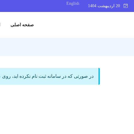
English
20 اردیبهشت 1404
صفحه اصلی
ا
در صورتی که در سامانه ثبت نام نکرده اید، روی
ع