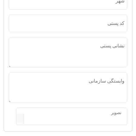
شهر
کد پستی
نشانی پستی
وابستگی سازمانی
تصویر