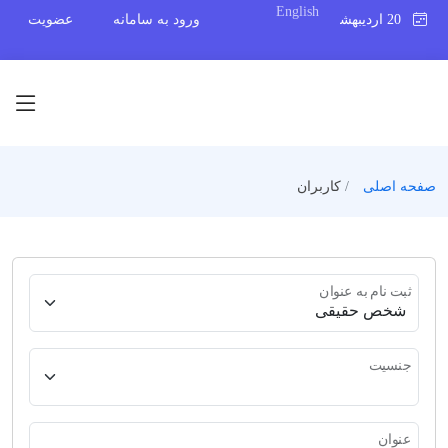
English
20 اردیبهشت 1404
ورود به سامانه
عضویت
صفحه اصلی
کاربران
ثبت نام به عنوان
جنسیت
عنوان