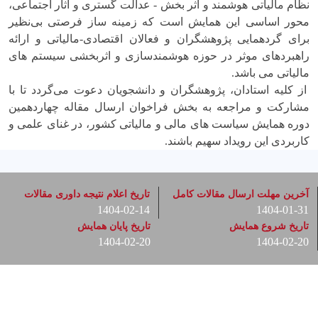
نظام مالیاتی هوشمند و اثر بخش - عدالت گستری و آثار اجتماعی،
محور اساسی این همایش است که زمینه ساز فرصتی بی‌نظیر
برای گردهمایی پژوهشگران و فعالان اقتصادی-مالیاتی و ارائه
راهبردهای موثر در حوزه هوشمندسازی و اثربخشی سیستم های
مالیاتی می باشد.
از کلیه استادان، پژوهشگران و دانشجویان دعوت می‌گردد تا با
مشارکت و مراجعه به بخش فراخوان ارسال مقاله چهاردهمین
دوره همایش سیاست های مالی و مالیاتی کشور، در غنای علمی و
کاربردی این رویداد سهیم باشند.
آخرین مهلت ارسال مقالات کامل
تاریخ اعلام نتیجه داوری مقالات
1404-02-14
1404-01-31
تاریخ شروع همایش
تاریخ پایان همایش
1404-02-20
1404-02-20