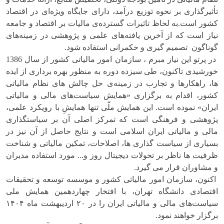
تأثیرگذاری بر نحوه توزیع درآمد، دارای جایگاه ویژه‌ای در اقتصاد
کشور است.به لحاظ تاثیرات گسترده‌ی مالیات بر اقتصاد و جامعه
نیاز است که از آخرین یافته‌های علمی و پژوهشی در زمینه‌های
گوناگون تصمیم گیری و حکمرانی استفاده شود.
در پرتو این نیاز مبرم ، سازمان امور مالیاتی کشور از سال 1386
خورشیدی تاکنون، طی سیزده دوره به منظور بهره برداری از ایده
ها، راهکارها و تجارب در زمینه‌ی حل چالش های نظام مالیاتی
کشور، اقدام به برگزاری «همایش سیاست‌های مالی و مالیاتی
ایران» نموده است. این همایش ملّی تنها همایشِ با رویکرد علمی،
پژوهشی و فرهنگی است که تمرکز اصلی آن بر سیاستگذاری
مالی و مالیاتی ایران اسلامی است و نتایج حاصل از آن نیز در
بسیاری از سیاست گذاری ها، اصلاحات، تمکین مالیاتی و شناخت
ظرفیت ها ناظر بر تحولات دیجیتال روز و... مورد استفاده مدیران
و مشاوران قرار می گیرد.
اکنون، سازمان امور مالیاتی کشور و موسسه توسعه و تحقیقات
اقتصادی دانشگاه تهران، با افتخار چهاردهمین همایش ملی
سیاست‌های مالی و مالیاتی ایران را در ۲۰ اردیبهشت ماه ۱۴۰۴
برگزار خواهند نمود.