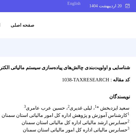
English
20 اردیبهشت 1404
صفحه اصلی
ا
شناسایی و اولویت‌بندی چالش‌های پیاده‌سازی سیستم مالیاتی الکترو
کد مقاله
:
1038-TAXRESEARCH
نویسندگان
3
2
1
سعید ایزدبخش *
، لیلی غدیری
، حسین عرب عامری
1
کارشناس آموزش و پژوهش اداره کل امور مالیاتی استان سمنان
2
حسابرس ارشد مالیاتی اداره کل مالیاتی استان سمنان
3
حسابرس مالیاتی اداره کل امور مالیاتی استان سمنان