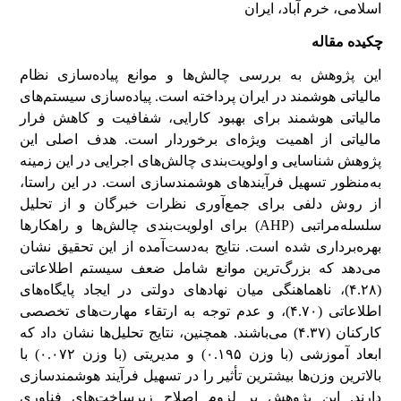
اسلامی، خرم آباد، ایران
چکیده مقاله
این پژوهش به بررسی چالش‌ها و موانع پیاده‌سازی نظام
مالیاتی هوشمند در ایران پرداخته است. پیاده‌سازی سیستم‌های
مالیاتی هوشمند برای بهبود کارایی، شفافیت و کاهش فرار
مالیاتی از اهمیت ویژه‌ای برخوردار است. هدف اصلی این
پژوهش شناسایی و اولویت‌بندی چالش‌های اجرایی در این زمینه
به‌منظور تسهیل فرآیندهای هوشمندسازی است. در این راستا،
از روش دلفی برای جمع‌آوری نظرات خبرگان و از تحلیل
سلسله‌مراتبی (AHP) برای اولویت‌بندی چالش‌ها و راهکارها
بهره‌برداری شده است. نتایج به‌دست‌آمده از این تحقیق نشان
می‌دهد که بزرگ‌ترین موانع شامل ضعف سیستم اطلاعاتی
(۴.۲۸)، ناهماهنگی میان نهادهای دولتی در ایجاد پایگاه‌های
اطلاعاتی (۴.۷۰)، و عدم توجه به ارتقاء مهارت‌های تخصصی
کارکنان (۴.۳۷) می‌باشند. همچنین، نتایج تحلیل‌ها نشان داد که
ابعاد آموزشی (با وزن ۰.۱۹۵) و مدیریتی (با وزن ۰.۰۷۲) با
بالاترین وزن‌ها بیشترین تأثیر را در تسهیل فرآیند هوشمندسازی
دارند. این پژوهش بر لزوم اصلاح زیرساخت‌های فناوری