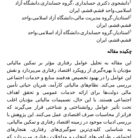
1
دانشجوی دکتری حسابداری ،گروه حسابداری،دانشگاه آزاد
اسلامی،واحد قشم،قشم، ایران
2
استادیار،گروه مدیریت مالی،دانشگاه آزاد اسلامی،واحد
قشم،قشم، ایران
3
استادیار،گروه حسابداری،دانشگاه آزاد اسلامی،واحد
قشم،قشم، ایران
چکیده مقاله
این مقاله به تحلیل عوامل رفتاری مؤثر بر تمکین مالیاتی
مؤدیان با بهره‌گیری از رویکرد اقتصاد رفتاری می‌پردازد و نقش
این عوامل را در بهبود تخصیص هدفمند منابع و خدمات اجتماعی
بررسی می‌کند. نظام‌های مالیاتی کارآمد، شریان حیاتی تأمین
مالی دولت‌ها برای ارائه خدمات عمومی و تحقق اهداف
اجتماعی هستند. با این حال، تصمیمات مالیاتی مؤدیان اغلب
تحت تأثیر عوامل روانشناختی و شناختی قرار می‌گیرند که
فراتر از محاسبات صرف اقتصادی عمل می‌کنند. این پژوهش با
بررسی ادبیات موجود در زمینه اقتصاد رفتاری و تمکین مالیاتی،
به شناسایی کلیدی‌ترین سوگیری‌های رفتاری، هنجارهای
اجتماعی، طراحی‌های انتخاب و مداخلات رفتاری می‌پردازد که