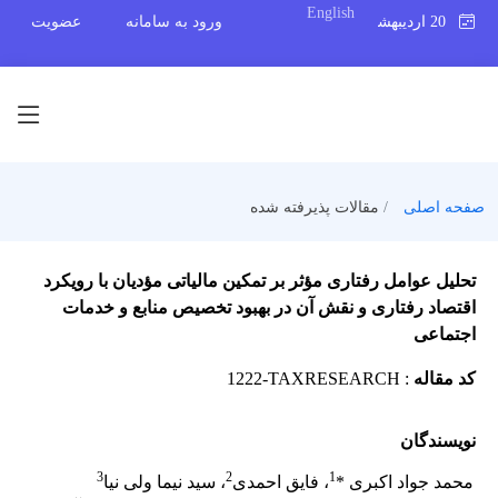
English
20 اردیبهشت 1404
ورود به سامانه
عضویت
صفحه اصلی
مقالات پذیرفته شده
تحلیل عوامل رفتاری مؤثر بر تمکین مالیاتی مؤدیان با رویکرد
اقتصاد رفتاری و نقش آن در بهبود تخصیص منابع و خدمات
اجتماعی
کد مقاله
:
1222-TAXRESEARCH
نویسندگان
3
2
1
محمد جواد اکبری *
، فایق احمدی
، سید نیما ولی نیا